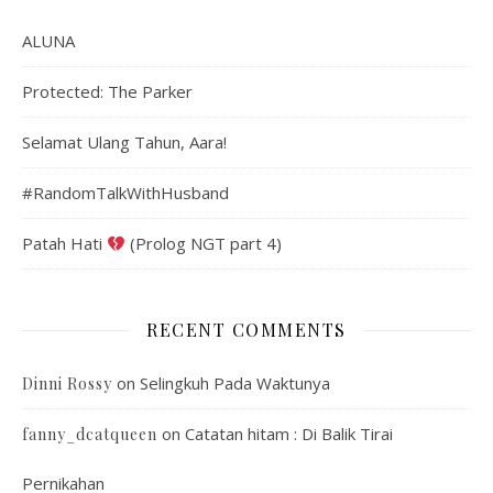
ALUNA
Protected: The Parker
Selamat Ulang Tahun, Aara!
#RandomTalkWithHusband
Patah Hati
(Prolog NGT part 4)
RECENT COMMENTS
on
Selingkuh Pada Waktunya
Dinni Rossy
on
Catatan hitam : Di Balik Tirai
fanny_dcatqueen
Pernikahan