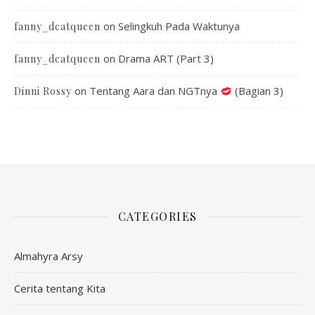
on
Selingkuh Pada Waktunya
fanny_dcatqueen
on
Drama ART (Part 3)
fanny_dcatqueen
on
Tentang Aara dan NGTnya
(Bagian 3)
Dinni Rossy
CATEGORIES
Almahyra Arsy
Cerita tentang Kita