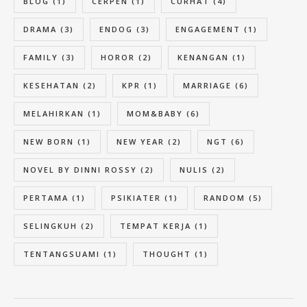
BLOG
(1)
CERPEN
(1)
CURHAT
(4)
DRAMA
(3)
ENDOG
(3)
ENGAGEMENT
(1)
FAMILY
(3)
HOROR
(2)
KENANGAN
(1)
KESEHATAN
(2)
KPR
(1)
MARRIAGE
(6)
MELAHIRKAN
(1)
MOM&BABY
(6)
NEW BORN
(1)
NEW YEAR
(2)
NGT
(6)
NOVEL BY DINNI ROSSY
(2)
NULIS
(2)
PERTAMA
(1)
PSIKIATER
(1)
RANDOM
(5)
SELINGKUH
(2)
TEMPAT KERJA
(1)
TENTANGSUAMI
(1)
THOUGHT
(1)