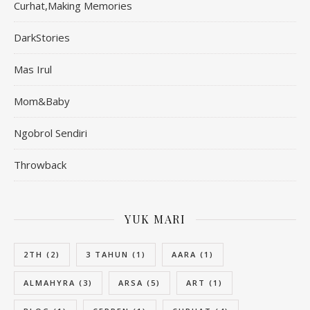
Curhat,Making Memories
DarkStories
Mas Irul
Mom&Baby
Ngobrol Sendiri
Throwback
YUK MARI
2TH
(2)
3 TAHUN
(1)
AARA
(1)
ALMAHYRA
(3)
ARSA
(5)
ART
(1)