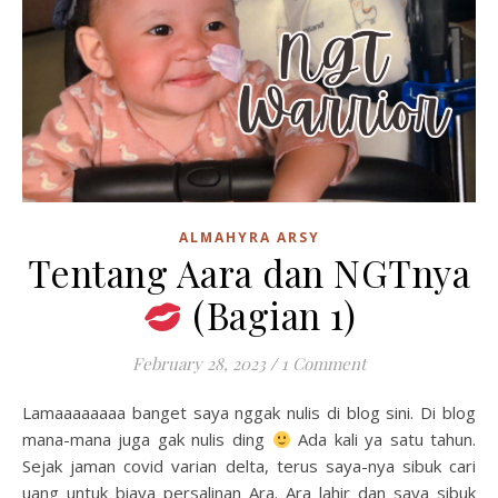
ALMAHYRA ARSY
Tentang Aara dan NGTnya
(Bagian 1)
February 28, 2023
/
1 Comment
Lamaaaaaaaa banget saya nggak nulis di blog sini. Di blog
mana-mana juga gak nulis ding
Ada kali ya satu tahun.
Sejak jaman covid varian delta, terus saya-nya sibuk cari
uang untuk biaya persalinan Ara. Ara lahir dan saya sibuk