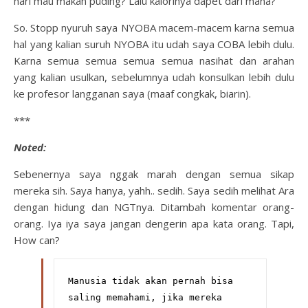
hari mau makan puding? Lalu kalorinya dapet dari mana?
So. Stopp nyuruh saya NYOBA macem-macem karna semua
hal yang kalian suruh NYOBA itu udah saya COBA lebih dulu.
Karna semua semua semua semua nasihat dan arahan
yang kalian usulkan, sebelumnya udah konsulkan lebih dulu
ke profesor langganan saya (maaf congkak, biarin).
***
Noted:
Sebenernya saya nggak marah dengan semua sikap
mereka sih. Saya hanya, yahh.. sedih. Saya sedih melihat Ara
dengan hidung dan NGTnya. Ditambah komentar orang-
orang. Iya iya saya jangan dengerin apa kata orang. Tapi,
How can?
Manusia tidak akan pernah bisa 
saling memahami, jika mereka 