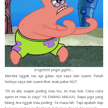
Gregetttttt pingin gigittt….
Mereka nggak tau aja galau nya saya dan suami. Patah
hatinya saya dan suami lihat anak pakai NGT.
“Eh ini aku suapin puding mau loo, ini mau kok. Coba coba
ajarin ini mau lo sayy” YA EMANG MAUUU. Siapa juga yang
bilang Ara nggak mau puding. Ya mauu lah. Tapi apakah tiap