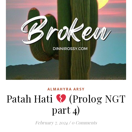
ALMAHYRA ARSY
Patah Hati
(Prolog NGT
part 4)
February 7, 2024
/
0 Comments