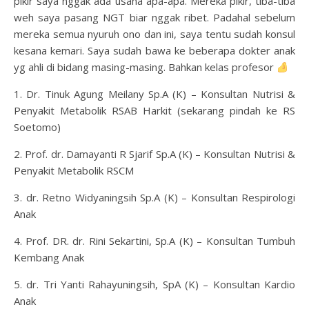
pikir saya nggak ada usaha apa-apa. Mereka pikir, tiba-tiba
weh saya pasang NGT biar nggak ribet. Padahal sebelum
mereka semua nyuruh ono dan ini, saya tentu sudah konsul
kesana kemari. Saya sudah bawa ke beberapa dokter anak
yg ahli di bidang masing-masing. Bahkan kelas profesor
1. Dr. Tinuk Agung Meilany Sp.A (K) – Konsultan Nutrisi &
Penyakit Metabolik RSAB Harkit (sekarang pindah ke RS
Soetomo)
2. Prof. dr. Damayanti R Sjarif Sp.A (K) – Konsultan Nutrisi &
Penyakit Metabolik RSCM
3. dr. Retno Widyaningsih Sp.A (K) – Konsultan Respirologi
Anak
4. Prof. DR. dr. Rini Sekartini, Sp.A (K) – Konsultan Tumbuh
Kembang Anak
5. dr. Tri Yanti Rahayuningsih, SpA (K) – Konsultan Kardio
Anak