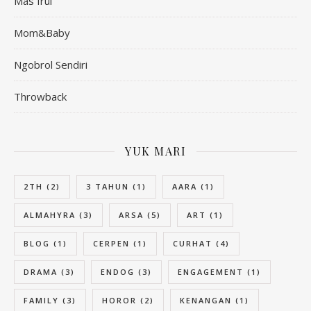
Mas Irul
Mom&Baby
Ngobrol Sendiri
Throwback
YUK MARI
2TH
(2)
3 TAHUN
(1)
AARA
(1)
ALMAHYRA
(3)
ARSA
(5)
ART
(1)
BLOG
(1)
CERPEN
(1)
CURHAT
(4)
DRAMA
(3)
ENDOG
(3)
ENGAGEMENT
(1)
FAMILY
(3)
HOROR
(2)
KENANGAN
(1)