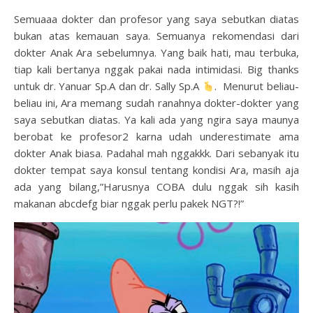
Semuaaa dokter dan profesor yang saya sebutkan diatas
bukan atas kemauan saya. Semuanya rekomendasi dari
dokter Anak Ara sebelumnya. Yang baik hati, mau terbuka,
tiap kali bertanya nggak pakai nada intimidasi. Big thanks
untuk dr. Yanuar Sp.A dan dr. Sally Sp.A
. Menurut beliau-
beliau ini, Ara memang sudah ranahnya dokter-dokter yang
saya sebutkan diatas. Ya kali ada yang ngira saya maunya
berobat ke profesor2 karna udah underestimate ama
dokter Anak biasa. Padahal mah nggakkk. Dari sebanyak itu
dokter tempat saya konsul tentang kondisi Ara, masih aja
ada yang bilang,”Harusnya COBA dulu nggak sih kasih
makanan abcdefg biar nggak perlu pakek NGT?!”