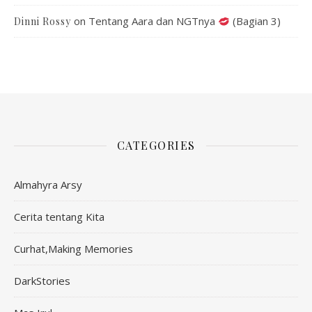
on
Tentang Aara dan NGTnya
(Bagian 3)
Dinni Rossy
CATEGORIES
Almahyra Arsy
Cerita tentang Kita
Curhat,Making Memories
DarkStories