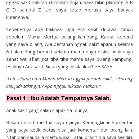
nggak sakit-sakitan di musim hujan. Saya bikin planning A B
C D sampai Z tapi saya tetap merasa saya banyak
kurangnya.
Sebenernya ada baiknya juga Ara sakit di awal tahun
sebelum Mama Mertua pulang kampung. Karna, seperti
yang saya bilang, Ara bertahan nggak sakit apapun selama
6 bulan. Yang berarti selama mama saya disini, anak saya
sehat wal afiat. Jika tiba-tiba mama saya pulang kampung,
esoknya Ara sakit. Siapa yang disalahkan? YA SAYA…
“Lah selama ama Mama Mertua nggak pernah sakit, sekarang
kok jadi sakit gini? Apa nggak dikasih makan?”
Pasal 1 : Ibu Adalah Tempatnya Salah.
Anak sakit yang salah siapa? Ya Ibunya.
Bukan berarti mertua saya nyinyir. Kemungkinan komentar
yang saya ketik diatas bisa jadi komentar dari orang lain.
Ntah dari saudara mertua, ipar, atau orang tua saya sendiri.