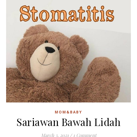
MOM&BABY
Sariawan Bawah Lidah
March 3, 2021
/
1 Comment