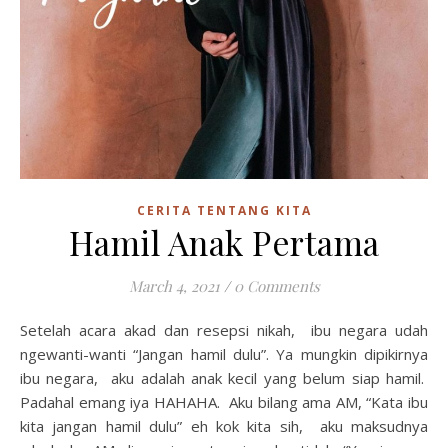
CERITA TENTANG KITA
Hamil Anak Pertama
March 4, 2021
/
0 Comments
Setelah acara akad dan resepsi nikah, ibu negara udah
ngewanti-wanti “Jangan hamil dulu”. Ya mungkin dipikirnya
ibu negara, aku adalah anak kecil yang belum siap hamil.
Padahal emang iya HAHAHA. Aku bilang ama AM, “Kata ibu
kita jangan hamil dulu” eh kok kita sih, aku maksudnya