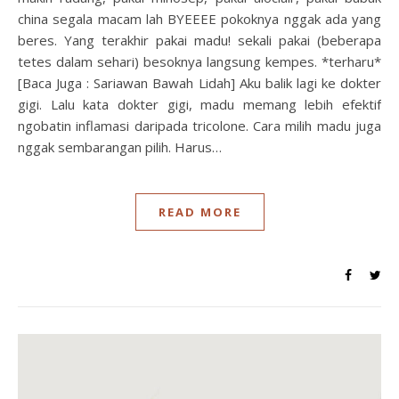
china segala macam lah BYEEEE pokoknya nggak ada yang
beres. Yang terakhir pakai madu! sekali pakai (beberapa
tetes dalam sehari) besoknya langsung kempes. *terharu*
[Baca Juga : Sariawan Bawah Lidah] Aku balik lagi ke dokter
gigi. Lalu kata dokter gigi, madu memang lebih efektif
ngobatin inflamasi daripada tricolone. Cara milih madu juga
nggak sembarangan pilih. Harus…
READ MORE