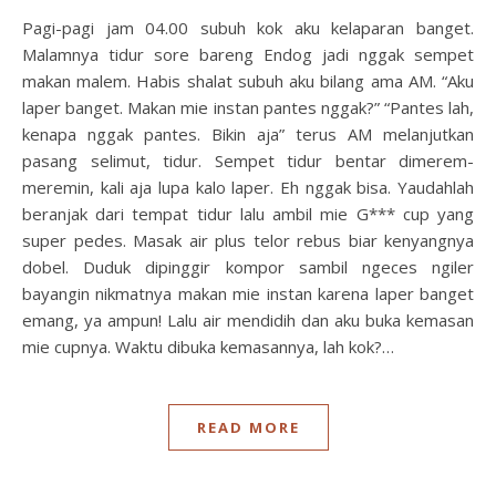
Pagi-pagi jam 04.00 subuh kok aku kelaparan banget.
Malamnya tidur sore bareng Endog jadi nggak sempet
makan malem. Habis shalat subuh aku bilang ama AM. “Aku
laper banget. Makan mie instan pantes nggak?” “Pantes lah,
kenapa nggak pantes. Bikin aja” terus AM melanjutkan
pasang selimut, tidur. Sempet tidur bentar dimerem-
meremin, kali aja lupa kalo laper. Eh nggak bisa. Yaudahlah
beranjak dari tempat tidur lalu ambil mie G*** cup yang
super pedes. Masak air plus telor rebus biar kenyangnya
dobel. Duduk dipinggir kompor sambil ngeces ngiler
bayangin nikmatnya makan mie instan karena laper banget
emang, ya ampun! Lalu air mendidih dan aku buka kemasan
mie cupnya. Waktu dibuka kemasannya, lah kok?…
READ MORE