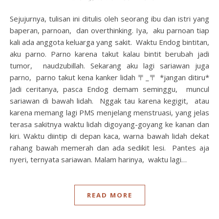
Sejujurnya, tulisan ini ditulis oleh seorang ibu dan istri yang
baperan, parnoan, dan overthinking. Iya, aku parnoan tiap
kali ada anggota keluarga yang sakit. Waktu Endog bintitan,
aku parno. Parno karena takut kalau bintit berubah jadi
tumor, naudzubillah. Sekarang aku lagi sariawan juga
parno, parno takut kena kanker lidah 〒_〒 *jangan ditiru*
Jadi ceritanya, pasca Endog demam seminggu, muncul
sariawan di bawah lidah. Nggak tau karena kegigit, atau
karena memang lagi PMS menjelang menstruasi, yang jelas
terasa sakitnya waktu lidah digoyang-goyang ke kanan dan
kiri. Waktu diintip di depan kaca, warna bawah lidah dekat
rahang bawah memerah dan ada sedikit lesi. Pantes aja
nyeri, ternyata sariawan. Malam harinya, waktu lagi…
READ MORE