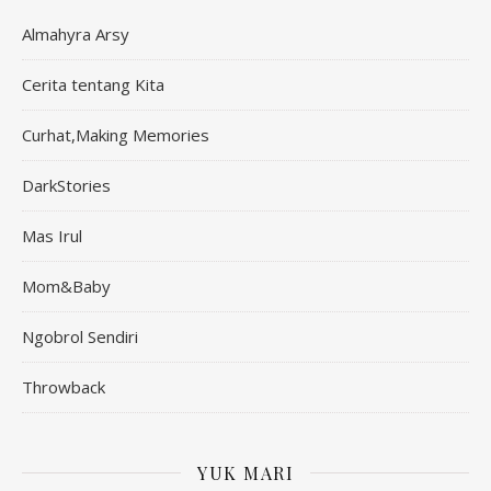
Almahyra Arsy
Cerita tentang Kita
Curhat,Making Memories
DarkStories
Mas Irul
Mom&Baby
Ngobrol Sendiri
Throwback
YUK MARI