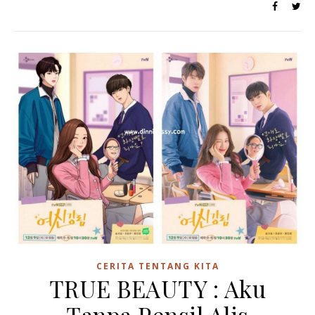
CERITA TENTANG KITA
TRUE BEAUTY : Aku
Tanpa Pensil Alis