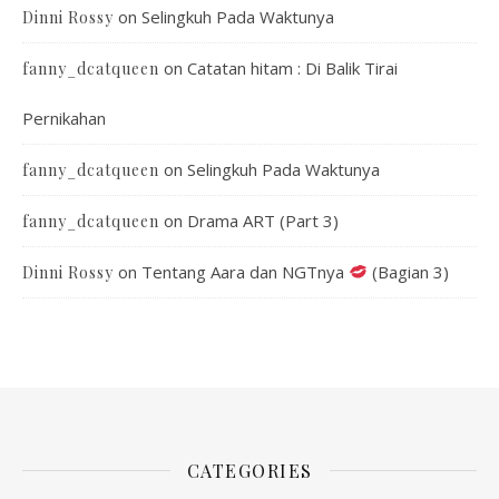
on
Selingkuh Pada Waktunya
Dinni Rossy
on
Catatan hitam : Di Balik Tirai
fanny_dcatqueen
Pernikahan
on
Selingkuh Pada Waktunya
fanny_dcatqueen
on
Drama ART (Part 3)
fanny_dcatqueen
on
Tentang Aara dan NGTnya
(Bagian 3)
Dinni Rossy
CATEGORIES