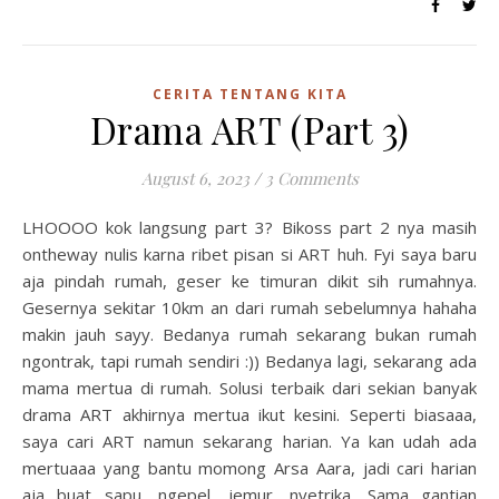
CERITA TENTANG KITA
Drama ART (Part 3)
August 6, 2023
/
3 Comments
LHOOOO kok langsung part 3? Bikoss part 2 nya masih
ontheway nulis karna ribet pisan si ART huh. Fyi saya baru
aja pindah rumah, geser ke timuran dikit sih rumahnya.
Gesernya sekitar 10km an dari rumah sebelumnya hahaha
makin jauh sayy. Bedanya rumah sekarang bukan rumah
ngontrak, tapi rumah sendiri :)) Bedanya lagi, sekarang ada
mama mertua di rumah. Solusi terbaik dari sekian banyak
drama ART akhirnya mertua ikut kesini. Seperti biasaaa,
saya cari ART namun sekarang harian. Ya kan udah ada
mertuaaa yang bantu momong Arsa Aara, jadi cari harian
aja buat sapu, ngepel, jemur, nyetrika. Sama gantian