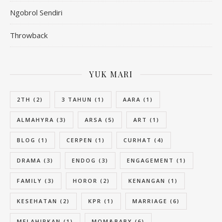
Ngobrol Sendiri
Throwback
YUK MARI
2TH
(2)
3 TAHUN
(1)
AARA
(1)
ALMAHYRA
(3)
ARSA
(5)
ART
(1)
BLOG
(1)
CERPEN
(1)
CURHAT
(4)
DRAMA
(3)
ENDOG
(3)
ENGAGEMENT
(1)
FAMILY
(3)
HOROR
(2)
KENANGAN
(1)
KESEHATAN
(2)
KPR
(1)
MARRIAGE
(6)
MELAHIRKAN
(1)
MOM&BABY
(6)