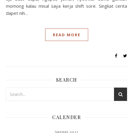
momong kalau misal saya kerja shift sore. Singkat cerita
dapet nih…
READ MORE
SEARCH
CALENDER
August 2023