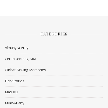
CATEGORIES
Almahyra Arsy
Cerita tentang Kita
Curhat,Making Memories
DarkStories
Mas Irul
Mom&Baby