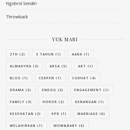
Ngobrol Sendiri
Throwback
YUK MARI
2TH
(2)
3 TAHUN
(1)
AARA
(1)
ALMAHYRA
(3)
ARSA
(5)
ART
(1)
BLOG
(1)
CERPEN
(1)
CURHAT
(4)
DRAMA
(3)
ENDOG
(3)
ENGAGEMENT
(1)
FAMILY
(3)
HOROR
(2)
KENANGAN
(1)
KESEHATAN
(2)
KPR
(1)
MARRIAGE
(6)
MELAHIRKAN
(1)
MOM&BABY
(6)