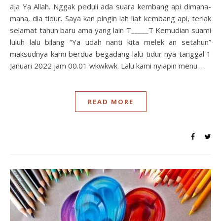
aja Ya Allah. Nggak peduli ada suara kembang api dimana-
mana, dia tidur. Saya kan pingin lah liat kembang api, teriak
selamat tahun baru ama yang lain T_____T Kemudian suami
luluh lalu bilang “Ya udah nanti kita melek an setahun”
maksudnya kami berdua begadang lalu tidur nya tanggal 1
Januari 2022 jam 00.01 wkwkwk. Lalu kami nyiapin menu…
READ MORE