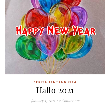
CERITA TENTANG KITA
Hallo 2021
January 1, 2021
/
2 Comments