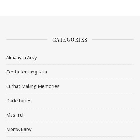
CATEGORIES
Almahyra Arsy
Cerita tentang Kita
Curhat,Making Memories
DarkStories
Mas Irul
Mom&Baby